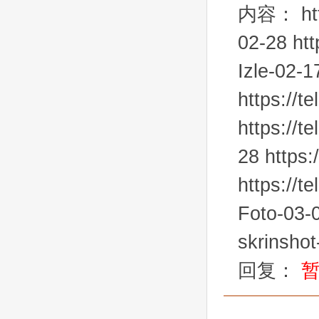
内容：
ht
02-28 htt
Izle-02-1
https://t
https://t
28 https:
https://t
Foto-03-0
skrinshot
回复：