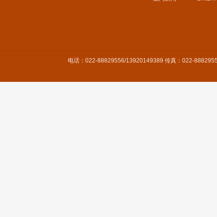
电话：022-88829556/13920149389 传真：022-8882