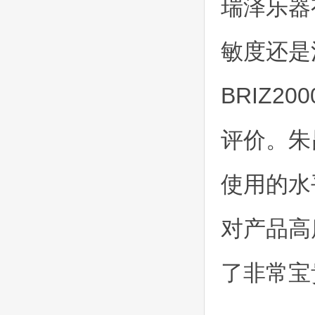
瑞泽乐器
敏度还是
BRIZ2
评价。朱
使用的水
对产品高
了非常宝