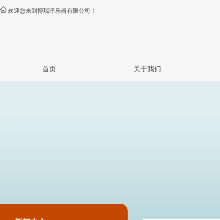
欢迎您来到博瑞泽乐器有限公司！
首页
关于我们
公司简介