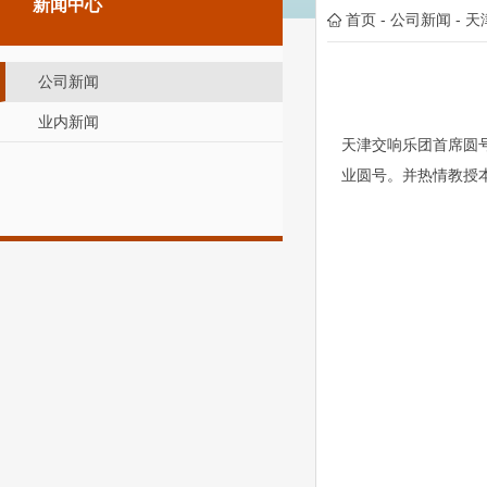
新闻中心
首页
-
公司新闻
-
天
公司新闻
业内新闻
天津交响乐团首席圆
业圆号。并热情教授