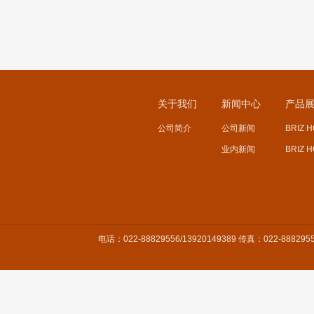
关于我们
新闻中心
产品
公司简介
公司新闻
BRIZ 
业内新闻
BRIZ 
电话：022-88829556/13920149389 传真：022-8882