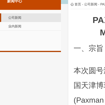
新闻中心
首页
-
公司新闻
-
P
P
公司新闻
业内新闻
一、宗旨
本次圆号演
国天津博
(Paxman