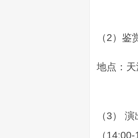
（2）鉴
地点：天
（3） 演
（14:00