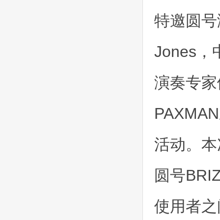
特邀圆号演
Jone
演奏专家
PAXMA
活动。本
圆号BR
使用者之