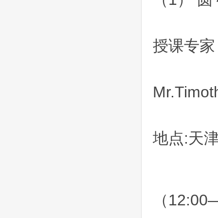
授课专家
Mr.Ti
地点:天
（12:0