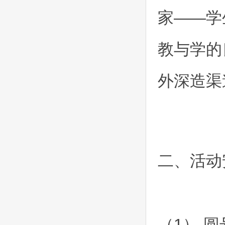
家——学
教与学的
外深造渠
二、活动安
（1） 