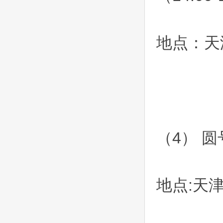
地点：天
（4） 圆
地点:天