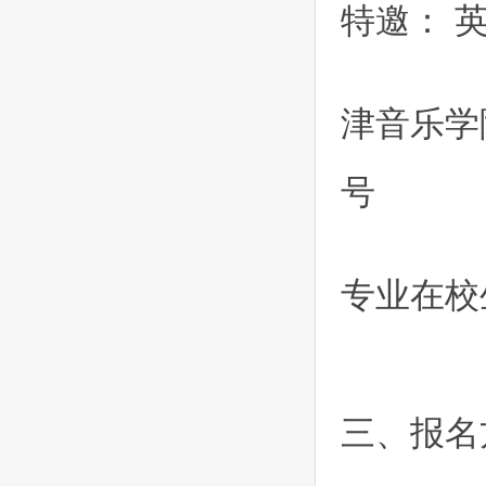
特邀： 英
津音乐学
号
专业在校
三、报名